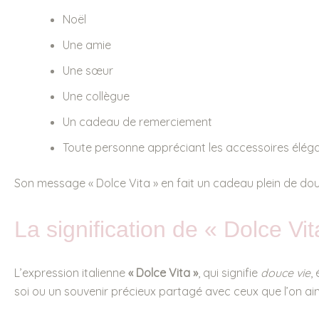
Noël
Une amie
Une sœur
Une collègue
Un cadeau de remerciement
Toute personne appréciant les accessoires élégan
Son message « Dolce Vita » en fait un cadeau plein de do
La signification de « Dolce Vit
L’expression italienne
« Dolce Vita »
, qui signifie
douce vie
,
soi ou un souvenir précieux partagé avec ceux que l’on ai