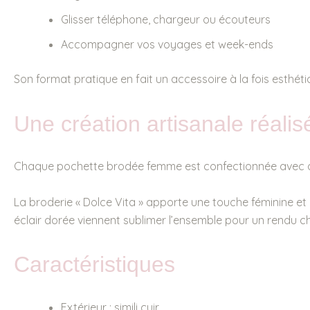
Glisser téléphone, chargeur ou écouteurs
Accompagner vos voyages et week-ends
Son format pratique en fait un accessoire à la fois esthétiq
Une création artisanale réalis
Chaque pochette brodée femme est confectionnée avec atte
La broderie « Dolce Vita » apporte une touche féminine et i
éclair dorée viennent sublimer l’ensemble pour un rendu chi
Caractéristiques
Extérieur : simili cuir