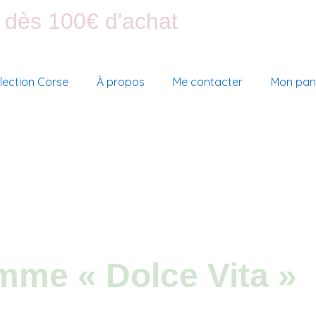
e dès 100€ d'achat
lection Corse
À propos
Me contacter
Mon pan
mme « Dolce Vita »