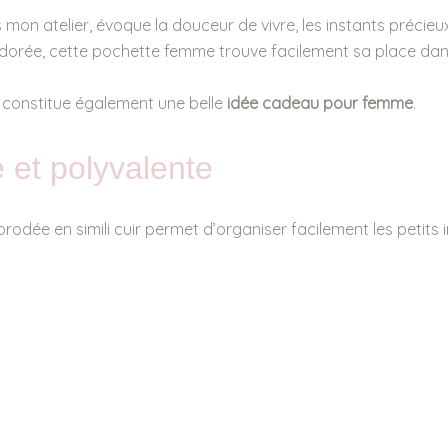
s mon atelier, évoque la douceur de vivre, les instants précie
r dorée, cette pochette femme trouve facilement sa place dan
constitue également une belle
idée cadeau pour femme
.
et polyvalente
ée en simili cuir permet d’organiser facilement les petits 