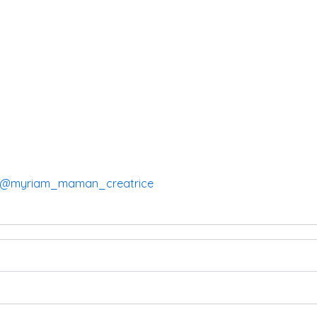
@myriam_maman_creatrice