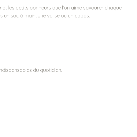
ux et les petits bonheurs que l’on aime savourer chaque
s un sac à main, une valise ou un cabas.
indispensables du quotidien.