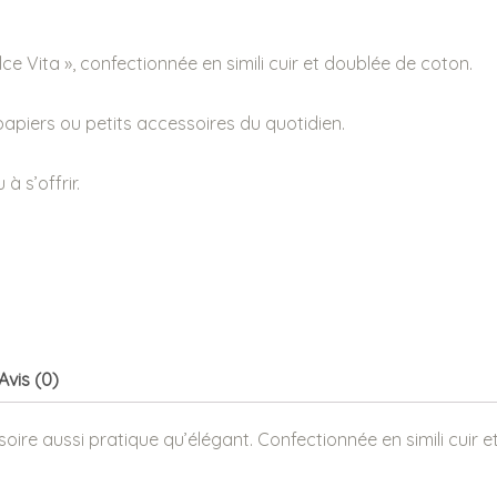
 Vita », confectionnée en simili cuir et doublée de coton.
 papiers ou petits accessoires du quotidien.
à s’offrir.
Avis (0)
ire aussi pratique qu’élégant. Confectionnée en simili cuir