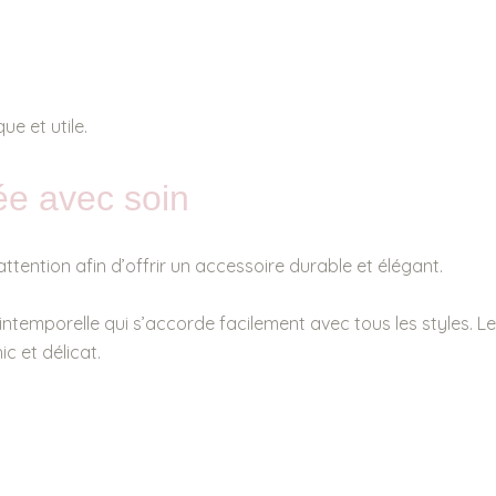
ue et utile.
ée avec soin
ntion afin d’offrir un accessoire durable et élégant.
ntemporelle qui s’accorde facilement avec tous les styles. Les
c et délicat.