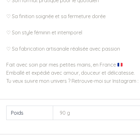
♡ Son format pratique pour le quotidien
♡ Sa finition soignée et sa fermeture dorée
♡ Son style féminin et intemporel
♡ Sa fabrication artisanale réalisée avec passion
Fait avec soin par mes petites mains, en France
Emballé et expédié avec amour, douceur et délicatesse.
Tu veux suivre mon univers ? Retrouve-moi sur Instagram :
Poids
90 g