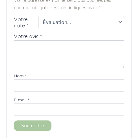
Votre adresse e-mail ne sera pas publiée.
Les
champs obligatoires sont indiqués avec
*
Votre
note
*
Votre avis
*
Nom
*
E-mail
*