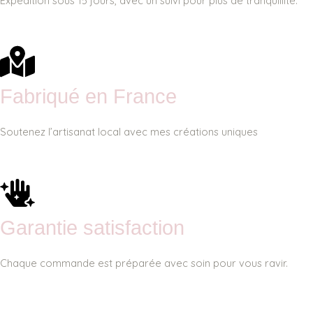
Expédition sous 15 jours, avec un suivi pour plus de tranquillité.
Fabriqué en France
Soutenez l’artisanat local avec mes créations uniques
Garantie satisfaction
Chaque commande est préparée avec soin pour vous ravir.