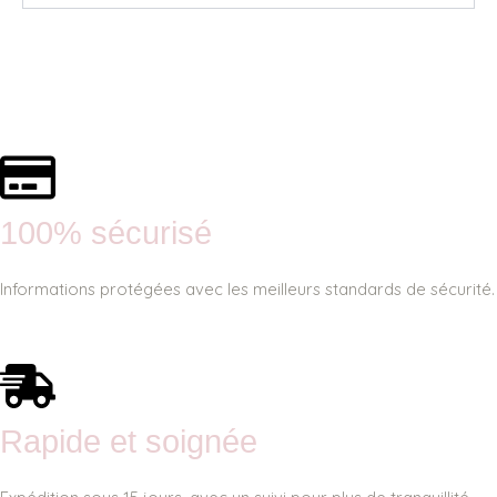
100% sécurisé
Informations protégées avec les meilleurs standards de sécurité.
Rapide et soignée