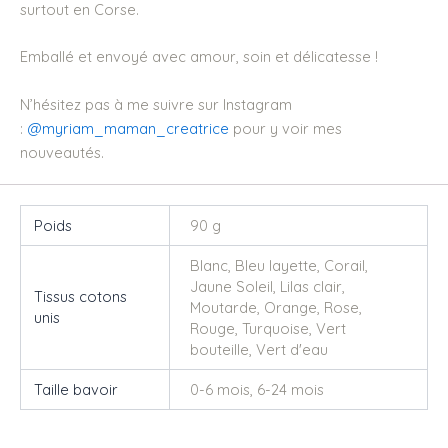
surtout en Corse.
Emballé et envoyé avec amour, soin et délicatesse !
N’hésitez pas à me suivre sur Instagram
:
@myriam_maman_creatrice
pour y voir mes
nouveautés.
Poids
90 g
Blanc, Bleu layette, Corail,
Jaune Soleil, Lilas clair,
Tissus cotons
Moutarde, Orange, Rose,
unis
Rouge, Turquoise, Vert
bouteille, Vert d'eau
Taille bavoir
0-6 mois, 6-24 mois