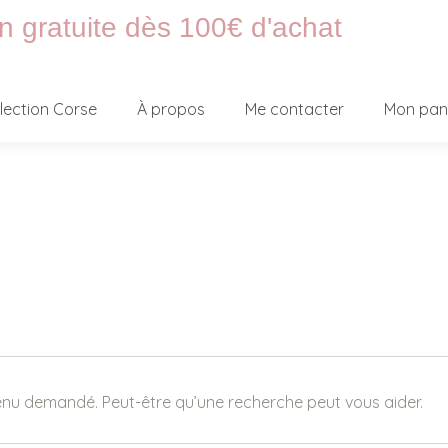
on gratuite dès 100€ d'achat
lection Corse
À propos
Me contacter
Mon pan
enu demandé. Peut-être qu’une recherche peut vous aider.